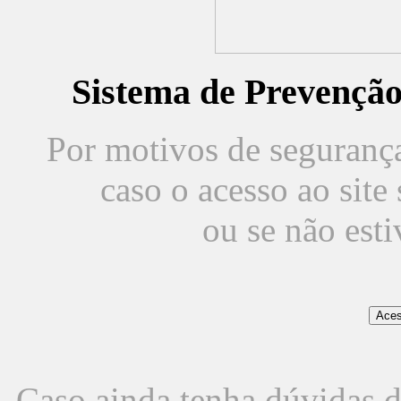
Sistema de Prevençã
Por motivos de segurança,
caso o acesso ao sit
ou se não est
Caso ainda tenha dúvidas d