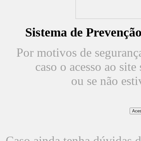
Sistema de Prevençã
Por motivos de segurança,
caso o acesso ao sit
ou se não est
Caso ainda tenha dúvidas d