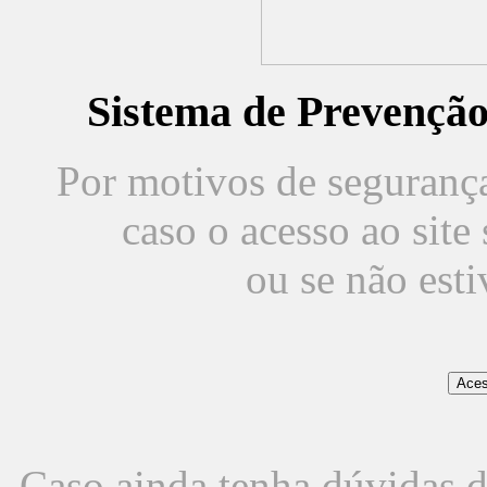
Sistema de Prevençã
Por motivos de segurança,
caso o acesso ao sit
ou se não est
Caso ainda tenha dúvidas d