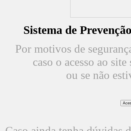
Sistema de Prevençã
Por motivos de segurança,
caso o acesso ao sit
ou se não est
Caso ainda tenha dúvidas d