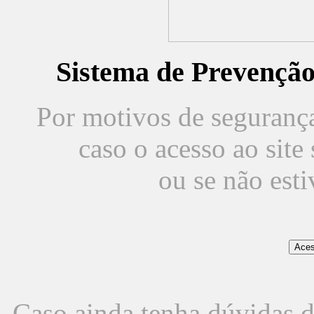
Sistema de Prevençã
Por motivos de segurança,
caso o acesso ao sit
ou se não est
Caso ainda tenha dúvidas d