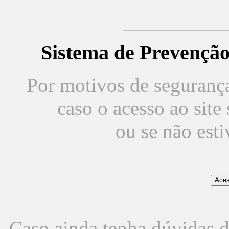
Sistema de Prevençã
Por motivos de segurança,
caso o acesso ao sit
ou se não est
Caso ainda tenha dúvidas d