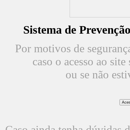
Sistema de Prevençã
Por motivos de segurança,
caso o acesso ao sit
ou se não est
Caso ainda tenha dúvidas d