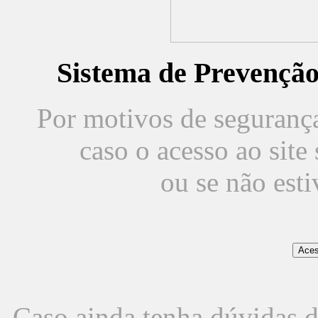
Sistema de Prevençã
Por motivos de segurança,
caso o acesso ao sit
ou se não est
Caso ainda tenha dúvidas d