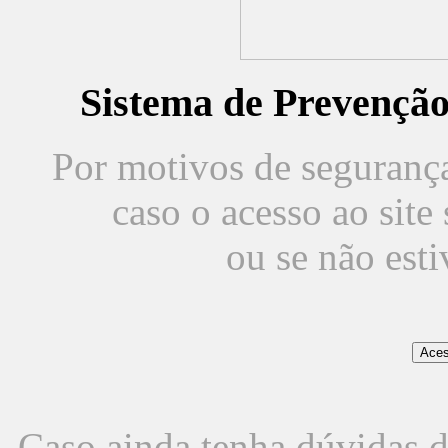
Sistema de Prevençã
Por motivos de segurança,
caso o acesso ao sit
ou se não est
Caso ainda tenha dúvidas d