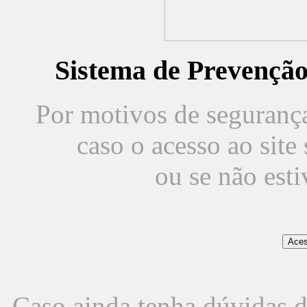
Sistema de Prevençã
Por motivos de segurança,
caso o acesso ao sit
ou se não est
Caso ainda tenha dúvidas d