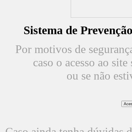
Sistema de Prevençã
Por motivos de segurança,
caso o acesso ao sit
ou se não est
Caso ainda tenha dúvidas d