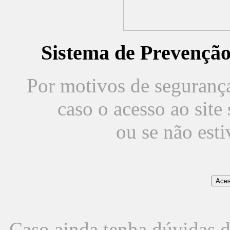
Sistema de Prevençã
Por motivos de segurança,
caso o acesso ao sit
ou se não est
Caso ainda tenha dúvidas d