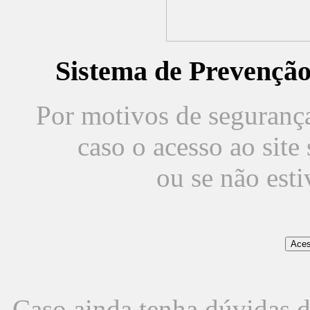
Sistema de Prevençã
Por motivos de segurança,
caso o acesso ao sit
ou se não est
Caso ainda tenha dúvidas d