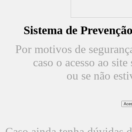
Sistema de Prevençã
Por motivos de segurança,
caso o acesso ao sit
ou se não est
Caso ainda tenha dúvidas d