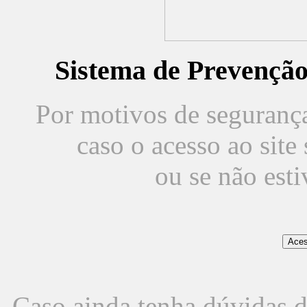
Sistema de Prevençã
Por motivos de segurança,
caso o acesso ao sit
ou se não est
Caso ainda tenha dúvidas d