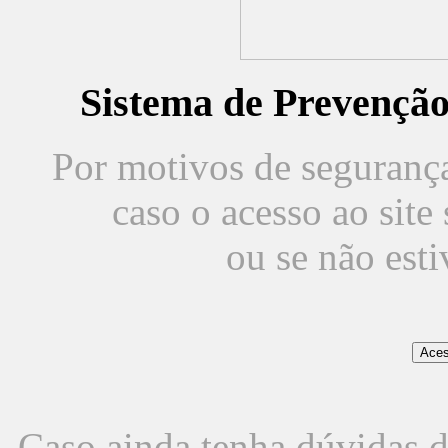
Sistema de Prevençã
Por motivos de segurança,
caso o acesso ao sit
ou se não est
Caso ainda tenha dúvidas d