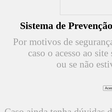
Sistema de Prevençã
Por motivos de segurança,
caso o acesso ao sit
ou se não est
Caso ainda tenha dúvidas d