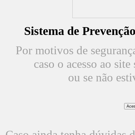
Sistema de Prevençã
Por motivos de segurança,
caso o acesso ao sit
ou se não est
Caso ainda tenha dúvidas d