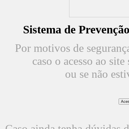
Sistema de Prevençã
Por motivos de segurança,
caso o acesso ao sit
ou se não est
Caso ainda tenha dúvidas d