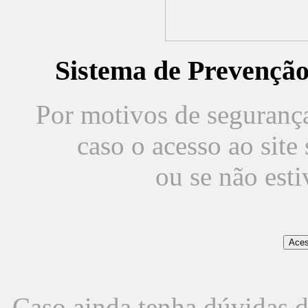
Sistema de Prevençã
Por motivos de segurança,
caso o acesso ao sit
ou se não est
Caso ainda tenha dúvidas d