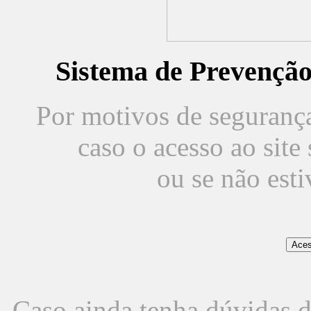
Sistema de Prevençã
Por motivos de segurança,
caso o acesso ao sit
ou se não est
Caso ainda tenha dúvidas d