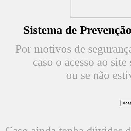
Sistema de Prevençã
Por motivos de segurança,
caso o acesso ao sit
ou se não est
Caso ainda tenha dúvidas d