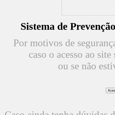
Sistema de Prevençã
Por motivos de segurança,
caso o acesso ao sit
ou se não est
Caso ainda tenha dúvidas d