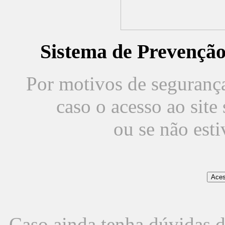
Sistema de Prevençã
Por motivos de segurança,
caso o acesso ao sit
ou se não est
Caso ainda tenha dúvidas d