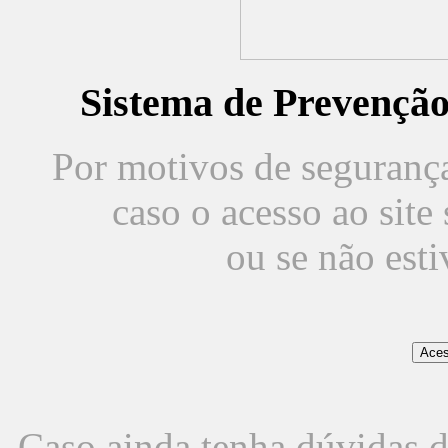
Sistema de Prevençã
Por motivos de segurança,
caso o acesso ao sit
ou se não est
Caso ainda tenha dúvidas d