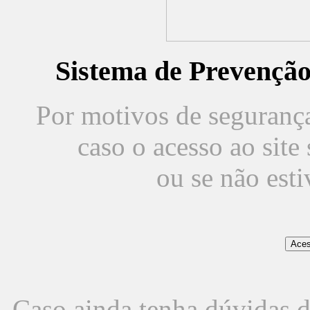
Sistema de Prevençã
Por motivos de segurança,
caso o acesso ao sit
ou se não est
Caso ainda tenha dúvidas d