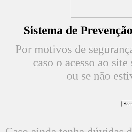
Sistema de Prevençã
Por motivos de segurança,
caso o acesso ao sit
ou se não est
Caso ainda tenha dúvidas d