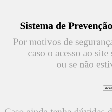
Sistema de Prevençã
Por motivos de segurança,
caso o acesso ao sit
ou se não est
Caso ainda tenha dúvidas d