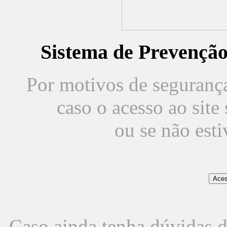
Sistema de Prevençã
Por motivos de segurança,
caso o acesso ao sit
ou se não est
Caso ainda tenha dúvidas d