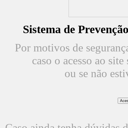
Sistema de Prevençã
Por motivos de segurança,
caso o acesso ao sit
ou se não est
Caso ainda tenha dúvidas d