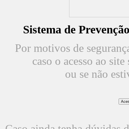
Sistema de Prevençã
Por motivos de segurança,
caso o acesso ao sit
ou se não est
Caso ainda tenha dúvidas d