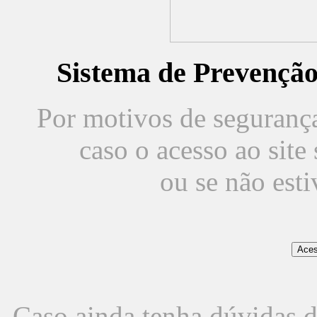
Sistema de Prevençã
Por motivos de segurança,
caso o acesso ao sit
ou se não est
Caso ainda tenha dúvidas d