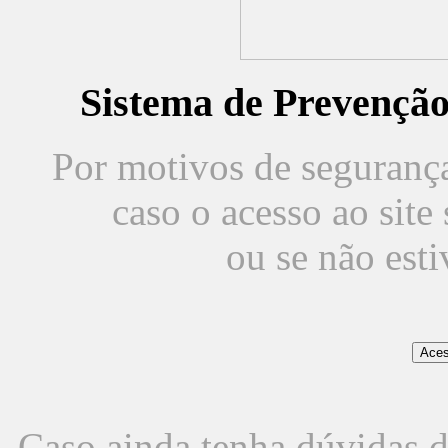
Sistema de Prevençã
Por motivos de segurança,
caso o acesso ao sit
ou se não est
Caso ainda tenha dúvidas d