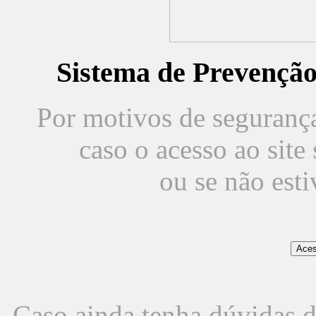
Sistema de Prevençã
Por motivos de segurança,
caso o acesso ao sit
ou se não est
Caso ainda tenha dúvidas d