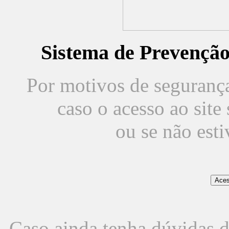
Sistema de Prevençã
Por motivos de segurança,
caso o acesso ao sit
ou se não est
Caso ainda tenha dúvidas d