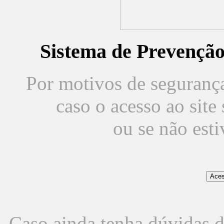
Sistema de Prevençã
Por motivos de segurança,
caso o acesso ao sit
ou se não est
Caso ainda tenha dúvidas d