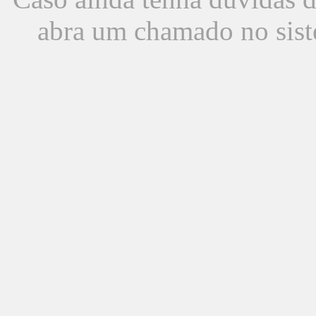
abra um chamado no sist