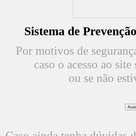
Sistema de Prevençã
Por motivos de segurança,
caso o acesso ao sit
ou se não est
Caso ainda tenha dúvidas d