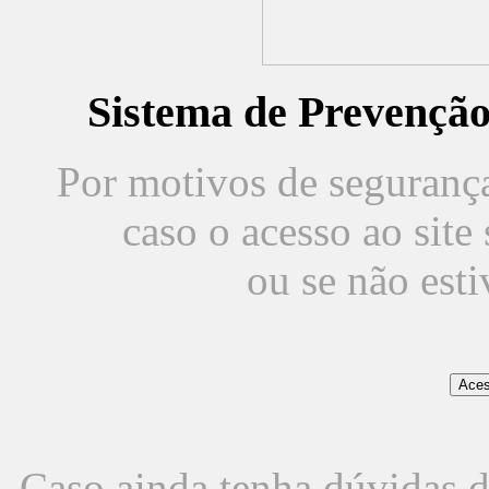
Sistema de Prevençã
Por motivos de segurança,
caso o acesso ao sit
ou se não est
Caso ainda tenha dúvidas d