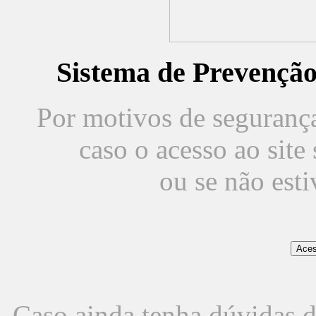
Sistema de Prevençã
Por motivos de segurança,
caso o acesso ao sit
ou se não est
Caso ainda tenha dúvidas d