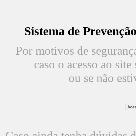
Sistema de Prevençã
Por motivos de segurança,
caso o acesso ao sit
ou se não est
Caso ainda tenha dúvidas d