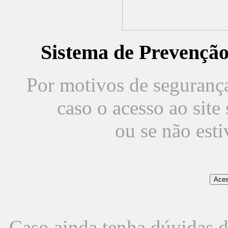
Sistema de Prevençã
Por motivos de segurança,
caso o acesso ao sit
ou se não est
Caso ainda tenha dúvidas d