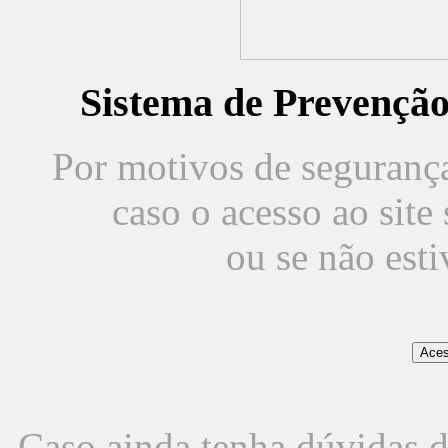
Sistema de Prevençã
Por motivos de segurança,
caso o acesso ao sit
ou se não est
Caso ainda tenha dúvidas d