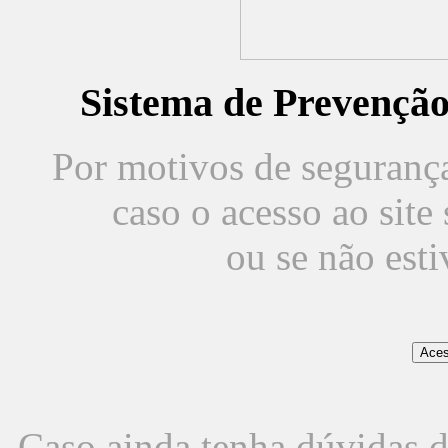
Sistema de Prevençã
Por motivos de segurança,
caso o acesso ao sit
ou se não est
Caso ainda tenha dúvidas d