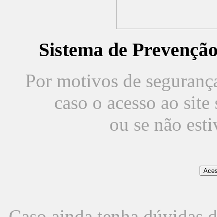
Sistema de Prevençã
Por motivos de segurança,
caso o acesso ao sit
ou se não est
Caso ainda tenha dúvidas d