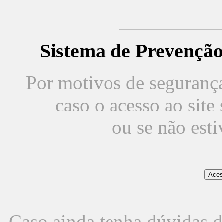
Sistema de Prevençã
Por motivos de segurança,
caso o acesso ao sit
ou se não est
Caso ainda tenha dúvidas d