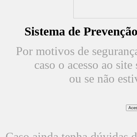
Sistema de Prevençã
Por motivos de segurança,
caso o acesso ao sit
ou se não est
Caso ainda tenha dúvidas d