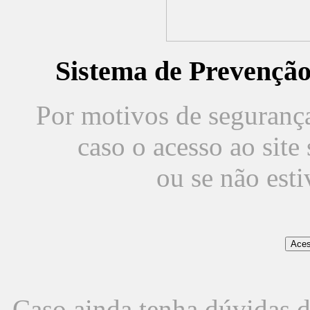
Sistema de Prevençã
Por motivos de segurança,
caso o acesso ao sit
ou se não est
Caso ainda tenha dúvidas d