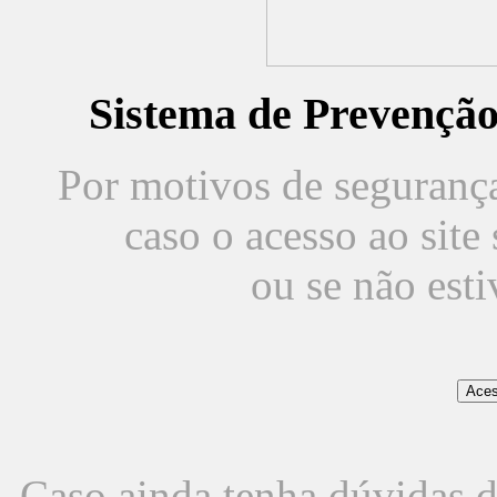
Sistema de Prevençã
Por motivos de segurança,
caso o acesso ao sit
ou se não est
Caso ainda tenha dúvidas d