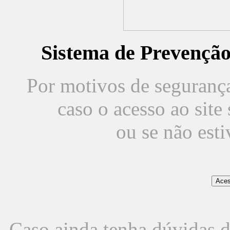
Sistema de Prevençã
Por motivos de segurança,
caso o acesso ao sit
ou se não est
Caso ainda tenha dúvidas d