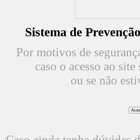
Sistema de Prevençã
Por motivos de segurança,
caso o acesso ao sit
ou se não est
Caso ainda tenha dúvidas d