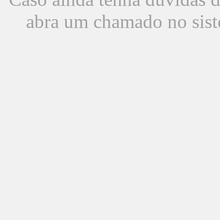
abra um chamado no sist